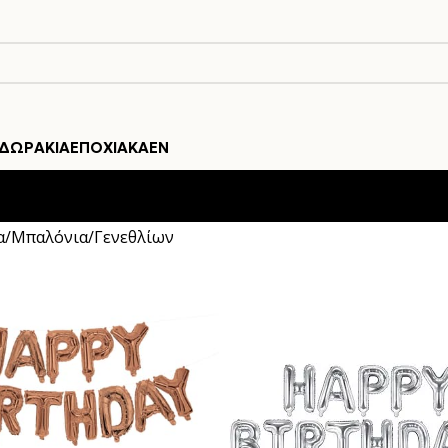
ΔΩΡΆΚΙΑ
ΕΠΟΧΙΑΚΆ
EN
α
Μπαλόνια
Γενεθλίων