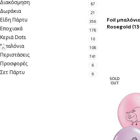
Διακόσμηση
87
Δωράκια
21
Είδη Πάρτυ
Foil μπαλόνι
356
Rosegold (13
Εποχιακά
178
Κεριά Dots
10
Μπαλόνια
108
Περιστάσεις
741
Προσφορές
6
Σετ Πάρτυ
6
SOLD
OUT