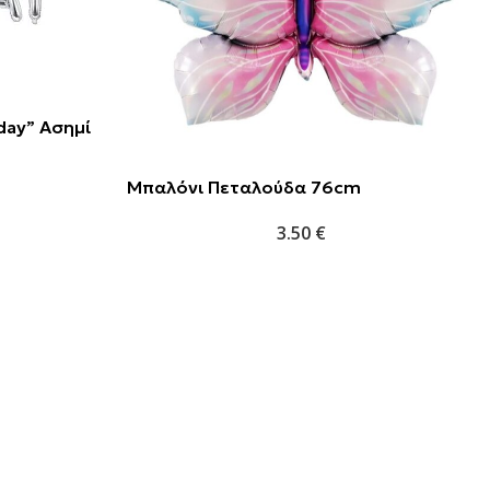
day” Ασημί
Μπαλόνι Πεταλούδα 76cm
3.50
€