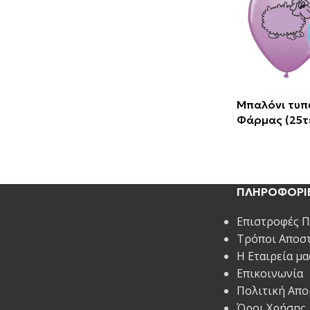
Μπαλόνι τυπ
Φάρμας (25τ
ΠΛΗΡΟΦΟΡΙ
Επιστροφές 
Τρόποι Αποσ
Η Εταιρεία μα
Επικοινωνία
Πολιτική Απ
Όροι Χρήσης