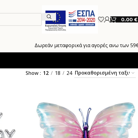
0.00
€
Δωρεάν μεταφορικά για αγορές ανω των 59
Show
12
18
24