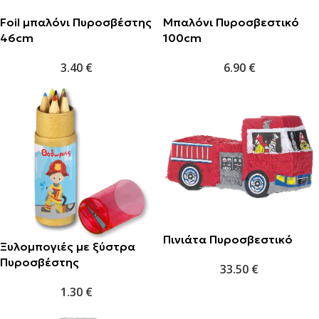
Foil μπαλόνι Πυροσβέστης
Μπαλόνι Πυροσβεστικό
46cm
100cm
3.40
€
6.90
€
Πινιάτα Πυροσβεστικό
Ξυλομπογιές με ξύστρα
Πυροσβέστης
33.50
€
1.30
€