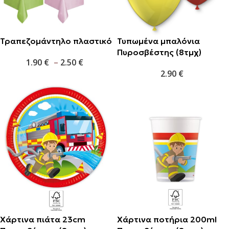
Τραπεζομάντηλο πλαστικό
Τυπωμένα μπαλόνια
Πυροσβέστης (8τμχ)
1.90
€
–
2.50
€
2.90
€
Χάρτινα πιάτα 23cm
Χάρτινα ποτήρια 200ml