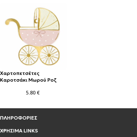
Χαρτοπετσέτες
Καροτσάκι Μωρού Ροζ
(20τμχ)
5.80
€
ΠΛΗΡΟΦΟΡΙΕΣ
ΧΡΗΣΙΜΑ LINKS