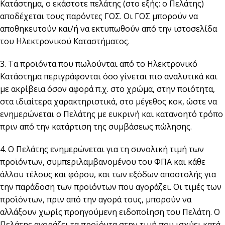
Κατάστημα, ο εκάστοτε πελάτης (στο εξής: ο Πελάτης)
αποδέχεται τους παρόντες ΓΟΣ. Οι ΓΟΣ μπορούν να
αποθηκευτούν και/ή να εκτυπωθούν από την ιστοσελίδα
του Ηλεκτρονικού Καταστήματος.
3. Τα προϊόντα που πωλούνται από το Ηλεκτρονικό
Κατάστημα περιγράφονται όσο γίνεται πιο αναλυτικά και
με ακρίβεια όσον αφορά π.χ. στο χρώμα, στην ποιότητα,
στα ιδιαίτερα χαρακτηριστικά, στο μέγεθος κοκ, ώστε να
ενημερώνεται ο Πελάτης με ευκρινή και κατανοητό τρόπο
πριν από την κατάρτιση της συμβάσεως πώλησης.
4. Ο Πελάτης ενημερώνεται για τη συνολική τιμή των
προϊόντων, συμπεριλαμβανομένου του ΦΠΑ και κάθε
άλλου τέλους και φόρου, και των εξόδων αποστολής για
την παράδοση των προϊόντων που αγοράζει. Οι τιμές των
προϊόντων, πριν από την αγορά τους, μπορούν να
αλλάξουν χωρίς προηγούμενη ειδοποίηση του Πελάτη. Ο
Πελάτης αγοράζει τα προϊόντα στην τιμή που ισχύει κατά