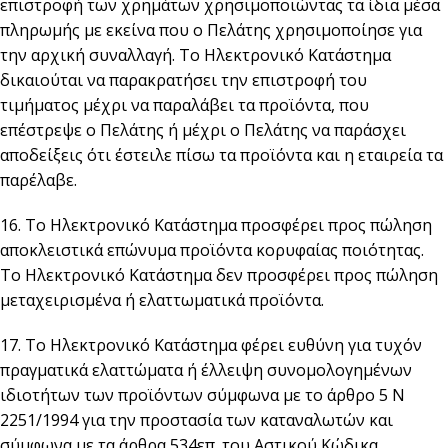
επιστροφή των χρημάτων χρησιμοποιώντας τα ίδια μέσα
πληρωμής με εκείνα που ο Πελάτης χρησιμοποίησε για
την αρχική συναλλαγή. Το Ηλεκτρονικό Κατάστημα
δικαιούται να παρακρατήσει την επιστροφή του
τιμήματος μέχρι να παραλάβει τα προϊόντα, που
επέστρεψε ο Πελάτης ή μέχρι ο Πελάτης να παράσχει
αποδείξεις ότι έστειλε πίσω τα προϊόντα και η εταιρεία τα
παρέλαβε.
16. Το Ηλεκτρονικό Κατάστημα προσφέρει προς πώληση
αποκλειστικά επώνυμα προϊόντα κορυφαίας ποιότητας.
Το Ηλεκτρονικό Κατάστημα δεν προσφέρει προς πώληση
μεταχειρισμένα ή ελαττωματικά προϊόντα.
17. Το Ηλεκτρονικό Κατάστημα φέρει ευθύνη για τυχόν
πραγματικά ελαττώματα ή έλλειψη συνομολογημένων
ιδιοτήτων των προϊόντων σύμφωνα με το άρθρο 5 Ν
2251/1994 για την προστασία των καταναλωτών και
σύμφωνα με τα άρθρα 534επ. του Αστικού Κώδικα.