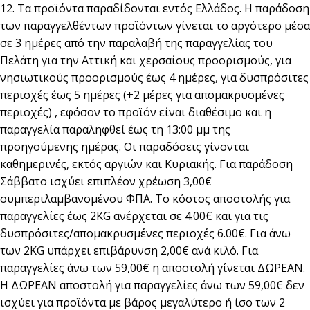
12. Τα προϊόντα παραδίδονται εντός Ελλάδος. Η παράδοση
των παραγγελθέντων προϊόντων γίνεται το αργότερο μέσα
σε 3 ημέρες από την παραλαβή της παραγγελίας του
Πελάτη για την Αττική και χερσαίους προορισμούς, για
νησιωτικούς προορισμούς έως 4 ημέρες, για δυσπρόσιτες
περιοχές έως 5 ημέρες (+2 μέρες για απομακρυσμένες
περιοχές) , εφόσον το προϊόν είναι διαθέσιμο και η
παραγγελία παραληφθεί έως τη 13:00 μμ της
προηγούμενης ημέρας. Οι παραδόσεις γίνονται
καθημερινές, εκτός αργιών και Κυριακής. Για παράδοση
Σάββατο ισχύει επιπλέον χρέωση 3,00€
συμπεριλαμβανομένου ΦΠΑ. Το κόστος αποστολής για
παραγγελίες έως 2KG ανέρχεται σε 4.00€ και για τις
δυσπρόσιτες/απομακρυσμένες περιοχές 6.00€. Για άνω
των 2KG υπάρχει επιβάρυνση 2,00€ ανά κιλό. Για
παραγγελίες άνω των 59,00€ η αποστολή γίνεται ΔΩΡΕΑΝ.
Η ΔΩΡΕΑΝ αποστολή για παραγγελίες άνω των 59,00€ δεν
ισχύει για προϊόντα με βάρος μεγαλύτερο ή ίσο των 2