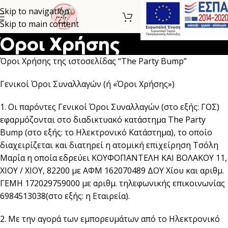
Skip to navigation
Skip to main content
Όροι Χρήσης
Όροι Χρήσης της ιστοσελίδας “The Party Bump”
Γενικοί Όροι Συναλλαγών (ή «Όροι Χρήσης»)
1. Οι παρόντες Γενικοί Όροι Συναλλαγών (στο εξής: ΓΟΣ)
εφαρμόζονται στο διαδικτυακό κατάστημα The Party
Bump (στο εξής: το Ηλεκτρονικό Κατάστημα), το οποίο
διαχειρίζεται και διατηρεί η ατομική επιχείρηση Τσόλη
Μαρία η οποία εδρεύει ΚΟΥΦΟΠΑΝΤΕΛΗ ΚΑΙ ΒΟΛΑΚΟΥ 11,
ΧΙΟΥ / ΧΙΟΥ, 82200 με ΑΦΜ 162070489 ΔΟΥ Χίου και αριθμ.
ΓΕΜΗ 172029759000 με αριθμ. τηλεφωνικής επικοινωνίας
6984513038(στο εξής: η Εταιρεία).
2. Με την αγορά των εμπορευμάτων από το Ηλεκτρονικό