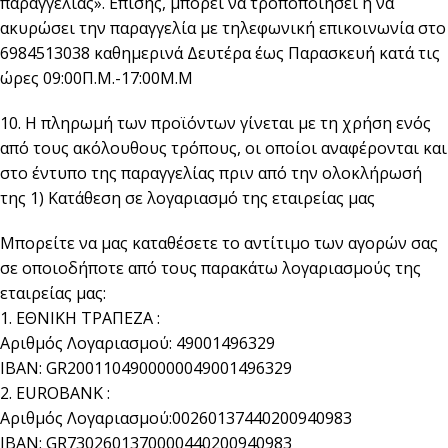
παραγγελίας». Επίσης, μπορεί να τροποποιήσει ή να
ακυρώσει την παραγγελία με τηλεφωνική επικοινωνία στο
6984513038 καθημερινά Δευτέρα έως Παρασκευή κατά τις
ώρες 09:00Π.Μ.-17:00Μ.Μ
10. Η πληρωμή των προϊόντων γίνεται με τη χρήση ενός
από τους ακόλουθους τρόπους, οι οποίοι αναφέρονται και
στο έντυπο της παραγγελίας πριν από την ολοκλήρωσή
της 1) Κατάθεση σε λογαριασμό της εταιρείας μας
Μπορείτε να μας καταθέσετε το αντίτιμο των αγορών σας
σε οποιοδήποτε από τους παρακάτω λογαριασμούς της
εταιρείας μας:
1. ΕΘΝΙΚΗ ΤΡΑΠΕΖΑ :
Αριθμός Λογαριασμού: 49001496329
IBAN: GR2001104900000049001496329
2. EUROBANK :
Αριθμός Λογαριασμού:00260137440200940983
IBAN: GR7302601370000440200940983