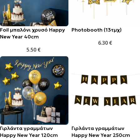
Foil μπαλόνι χρυσό Happy
Photobooth (13τμχ)
New Year 40cm
6.30
€
5.50
€
Γιρλάντα γραμμάτων
Γιρλάντα γραμμάτων
Happy New Year 120cm
Happy New Year 250cm