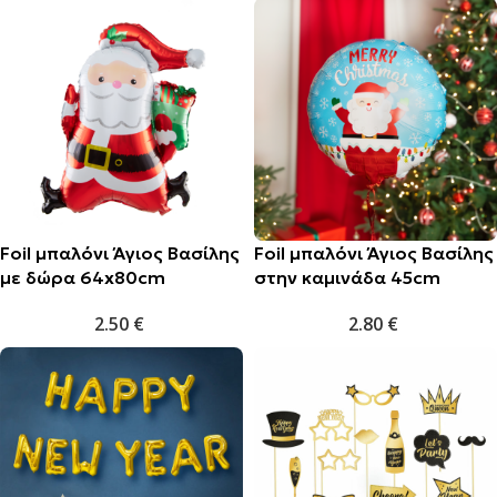
Foil μπαλόνι Άγιος Βασίλης
Foil μπαλόνι Άγιος Βασίλης
με δώρα 64x80cm
στην καμινάδα 45cm
2.50
€
2.80
€