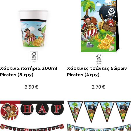
Χάρτινα ποτήρια 200ml
Χάρτινες τσάντες δώρων
Pirates (8 τμχ)
Pirates (4τμχ)
3.90
€
2.70
€