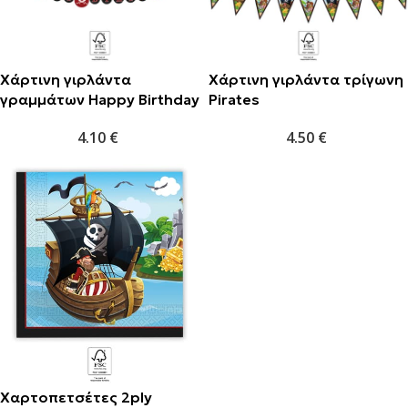
Χάρτινη γιρλάντα
Χάρτινη γιρλάντα τρίγωνη
γραμμάτων Happy Birthday
Pirates
Pirates
4.50
€
4.10
€
Χαρτοπετσέτες 2ply