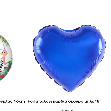
ούγκλας 46cm
Foil μπαλόνι καρδιά σκούρο μπλε 18”