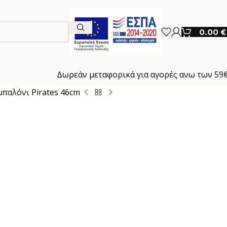
0.00
€
Δωρεάν μεταφορικά για αγορές ανω των 59
 μπαλόνι Pirates 46cm