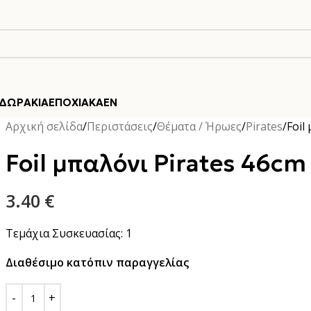
ΔΩΡΆΚΙΑ
ΕΠΟΧΙΑΚΆ
EN
Αρχική σελίδα
Περιστάσεις
Θέματα / Ήρωες
Pirates
Foil
Foil μπαλόνι Pirates 46cm
3.40
€
Τεμάχια Συσκευασίας: 1
Διαθέσιμο κατόπιν παραγγελίας