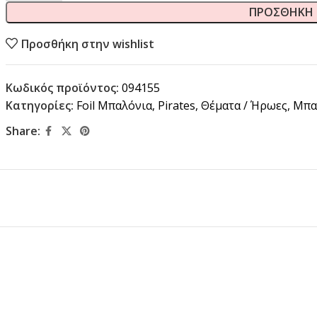
ΠΡΟΣΘΉΚΗ 
Προσθήκη στην wishlist
Κωδικός προϊόντος:
094155
Κατηγορίες:
Foil Μπαλόνια
,
Pirates
,
Θέματα / Ήρωες
,
Μπα
Share: