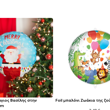
Άγιος Βασίλης στην
Foil μπαλόνι Ζωάκια της ζ
cm