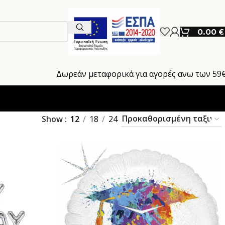
0.00
€
Δωρεάν μεταφορικά για αγορές ανω των 59
Show
12
18
24