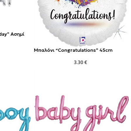
day” Ασημί
Μπαλόνι “Congratulations” 45cm
3.30
€