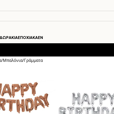
ΔΩΡΆΚΙΑ
ΕΠΟΧΙΑΚΆ
EN
α
Μπαλόνια
Γράμματα