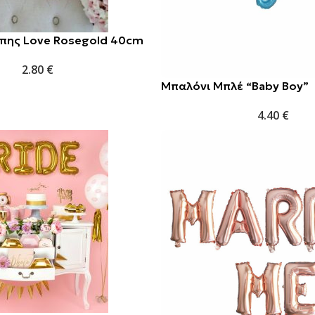
πης Love Rosegold 40cm
2.80
€
Μπαλόνι Μπλέ “Baby Boy”
4.40
€