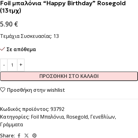
Foil μπαλόνια “Happy Birthday” Rosegold
(13τμχ)
5.90
€
Τεμάχια Συσκευασίας: 13
Σε απόθεμα
ΠΡΟΣΘΉΚΗ ΣΤΟ ΚΑΛΆΘΙ
Προσθήκη στην wishlist
Κωδικός προϊόντος:
93792
Κατηγορίες:
Foil Μπαλόνια
,
Rosegold
,
Γενεθλίων
,
Γράμματα
Share: