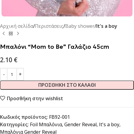
Αρχική σελίδα
Περιστάσεις
Baby shower
It's a boy
Μπαλόνι “Mom to Be” Γαλάζιο 45cm
2.10
€
ΠΡΟΣΘΉΚΗ ΣΤΟ ΚΑΛΆΘΙ
Προσθήκη στην wishlist
Κωδικός προϊόντος:
FB92-001
Κατηγορίες:
Foil Μπαλόνια
,
Gender Reveal
,
It's a boy
,
Μπαλόνια Gender Reveal