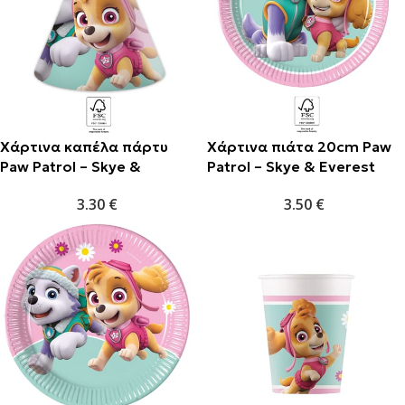
Χάρτινα καπέλα πάρτυ
Χάρτινα πιάτα 20cm Paw
Paw Patrol – Skye &
Patrol – Skye & Everest
Everest (6τμχ)
(8τμχ)
3.30
€
3.50
€