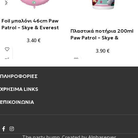
Foil μπαλόνι 46cm Paw
Patrol – Skye & Everest
Πλαστικά ποτήρια 200ml
Paw Patrol – Skye &
3.40
€
Everest (8τμχ)
3.90
€
ΠΛΗΡΟΦΟΡΙΕΣ
ΧΡΗΣΙΜΑ LINKS
ΕΠΙΚΟΙΝΩΝΙΑ
The party bump. Created by
Alphaserver