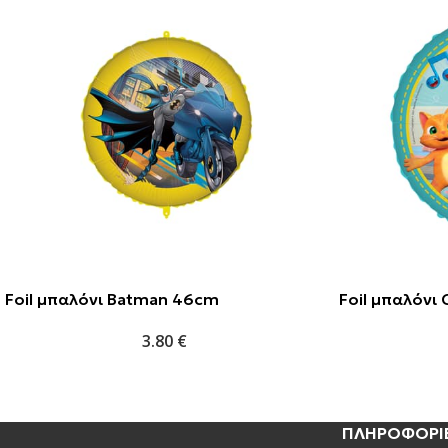
Foil μπαλόνι Batman 46cm
Foil μπαλόν
3.80
€
ΠΛΗΡΟΦΟΡΙ