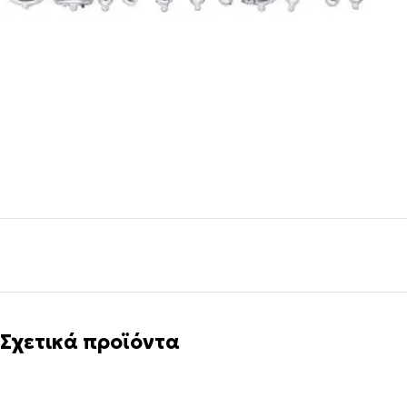
Σχετικά προϊόντα