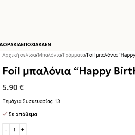
ΔΩΡΆΚΙΑ
ΕΠΟΧΙΑΚΆ
EN
Αρχική σελίδα
Μπαλόνια
Γράμματα
Foil μπαλόνια “Happy
Foil μπαλόνια “Happy Birt
5.90
€
Τεμάχια Συσκευασίας: 13
Σε απόθεμα