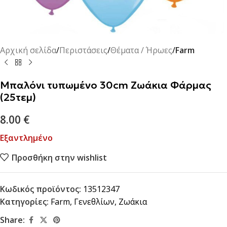
Αρχική σελίδα
Περιστάσεις
Θέματα / Ήρωες
Farm
Μπαλόνι τυπωμένο 30cm Ζωάκια Φάρμας
(25τεμ)
8.00
€
Εξαντλημένο
Προσθήκη στην wishlist
Κωδικός προϊόντος:
13512347
Κατηγορίες:
Farm
,
Γενεθλίων
,
Ζωάκια
Share: