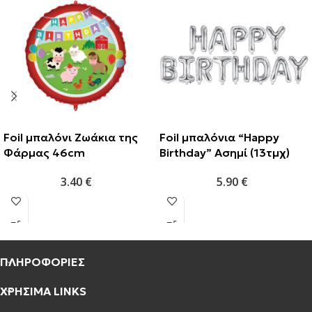
Foil μπαλόνι Ζωάκια της
Foil μπαλόνια “Happy
Φάρμας 46cm
Birthday” Ασημί (13τμχ)
3.40
€
5.90
€
ΠΛΗΡΟΦΟΡΙΕΣ
ΧΡΗΣΙΜΑ LINKS