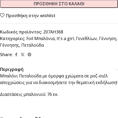
ΠΡΟΣΘΉΚΗ ΣΤΟ ΚΑΛΆΘΙ
Προσθήκη στην wishlist
Κωδικός προϊόντος:
207AH368
Κατηγορίες:
Foil Μπαλόνια
,
It's a girl
,
Γενεθλίων
,
Γέννηση
,
Γέννησης
,
Πεταλούδα
Share:
Περιγραφή
Μπαλόνι Πεταλούδα με όμορφα χρώματα σε ροζ-σιέλ
αποχρώσεις για να διακοσμήσετε την θεματική εκδήλωση!
Διαστάσεις μπαλονιού: 76 εκ.