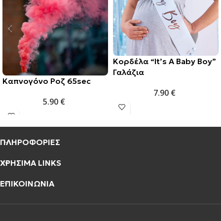
Κορδέλα “It’s A Baby Boy”
Γαλάζια
Καπνογόνο Ροζ 65sec
7.90
€
5.90
€
ΠΛΗΡΟΦΟΡΙΕΣ
ΧΡΗΣΙΜΑ LINKS
ΕΠΙΚΟΙΝΩΝΙΑ