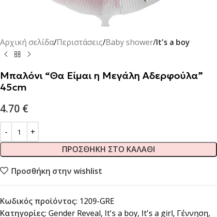
Αρχική σελίδα
Περιστάσεις
Baby shower
It's a boy
Μπαλόνι “Θα Είμαι η Μεγάλη Αδερφούλα”
45cm
4.70
€
ΠΡΟΣΘΉΚΗ ΣΤΟ ΚΑΛΆΘΙ
Προσθήκη στην wishlist
Κωδικός προϊόντος:
1209-GRE
Κατηγορίες:
Gender Reveal
,
It's a boy
,
It's a girl
,
Γέννηση
,