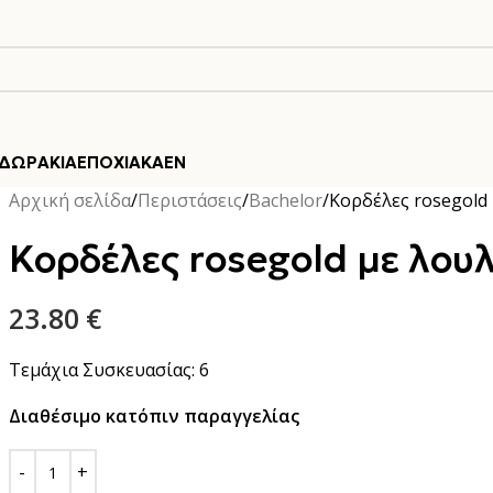
ΔΩΡΆΚΙΑ
ΕΠΟΧΙΑΚΆ
EN
Αρχική σελίδα
Περιστάσεις
Bachelor
Κορδέλες rosegold 
Κορδέλες rosegold με λουλ
23.80
€
Τεμάχια Συσκευασίας: 6
Διαθέσιμο κατόπιν παραγγελίας