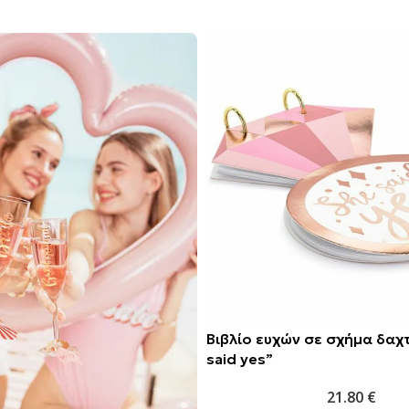
Βιβλίο ευχών σε σχήμα δαχτ
said yes”
21.80
€