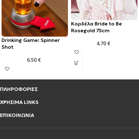
Κορδέλα Bride to Be
Rosegold 75cm
Drinking Game: Spinner
4.70
€
Shot
6.50
€
ΠΛΗΡΟΦΟΡΙΕΣ
ΧΡΗΣΙΜΑ LINKS
ΕΠΙΚΟΙΝΩΝΙΑ