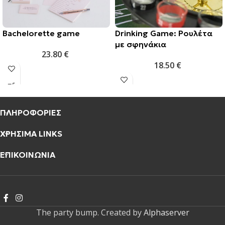
Bachelorette game
Drinking Game: Ρουλέτα
με σφηνάκια
23.80
€
18.50
€
ΠΛΗΡΟΦΟΡΙΕΣ
ΧΡΗΣΙΜΑ LINKS
ΕΠΙΚΟΙΝΩΝΙΑ
The party bump. Created by
Alphaserver