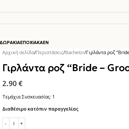
ΔΩΡΆΚΙΑ
ΕΠΟΧΙΑΚΆ
EN
Αρχική σελίδα
Περιστάσεις
Bachelor
Γιρλάντα ροζ “Brid
Γιρλάντα ροζ “Bride – Gr
2.90
€
Τεμάχια Συσκευασίας: 1
Διαθέσιμο κατόπιν παραγγελίας