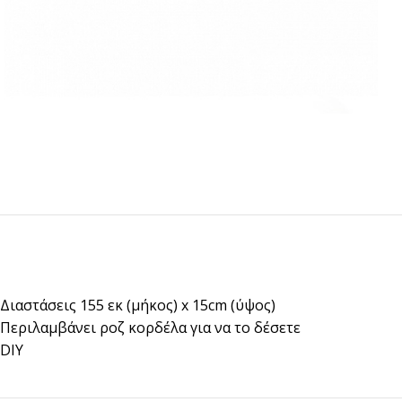
Διαστάσεις 155 εκ (μήκος) x 15cm (ύψος)
Περιλαμβάνει ροζ κορδέλα για να το δέσετε
DIY