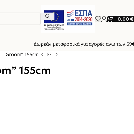
0.00
€
Δωρεάν μεταφορικά για αγορές ανω των 59
e – Groom” 155cm
oom” 155cm