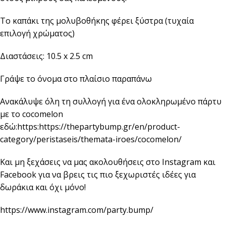
Το καπάκι της μολυβοθήκης φέρει ξύστρα (τυχαία
επιλογή χρώματος)
Διαστάσεις: 10.5 x 2.5 cm
Γράψε το όνομα στο πλαίσιο παραπάνω
Ανακάλυψε όλη τη συλλογή για ένα ολοκληρωμένο πάρτυ
με το cocomelon
εδώ:https:
https://thepartybump.gr/en/product-
category/peristaseis/themata-iroes/cocomelon/
Και μη ξεχάσεις να μας ακολουθήσεις στο Instagram και
Facebook για να βρεις τις πιο ξεχωριστές ιδέες για
δωράκια και όχι μόνο!
https://www.instagram.com/party.bump/