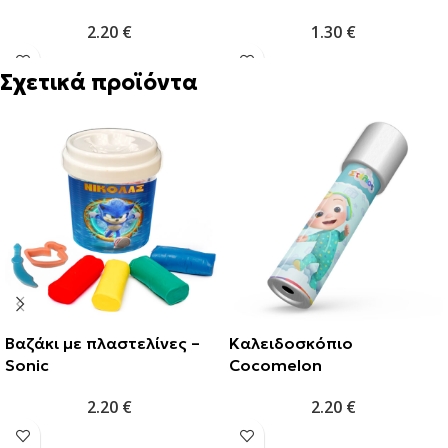
2.20
€
1.30
€
Σχετικά προϊόντα
Βαζάκι με πλαστελίνες –
Καλειδοσκόπιο
Sonic
Cocomelon
2.20
€
2.20
€