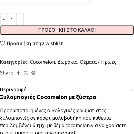
ΠΡΟΣΘΉΚΗ ΣΤΟ ΚΑΛΆΘΙ
Προσθήκη στην wishlist
Κατηγορίες:
Cocomelon
,
Δωράκια
,
Θέματα / Ήρωες
Share:
Περιγραφή
Ξυλομπογιές Cocomelon με ξύστρα
Προσωποποιημένες οικολογικές χρωματιστές
ξυλομπογιές σε κραφτ μολυβοθήκη που καθεμία
περιλαμβάνει 6 τμχ. με θέμα cocomelon,για να χαρίσετε
στους μικρούς σας καλεσμένους!