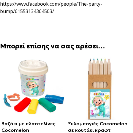
https://www.facebook.com/people/The-party-
bump/61553134364503/
Μπορεί επίσης να σας αρέσει…
Βαζάκι με πλαστελίνες
Ξυλομπογιές Cocomelon
Cocomelon
σε κουτάκι κραφτ