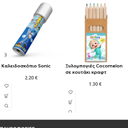
Καλειδοσκόπιο Sonic
Ξυλομπογιές Cocomelon
σε κουτάκι κραφτ
2.20
€
1.30
€