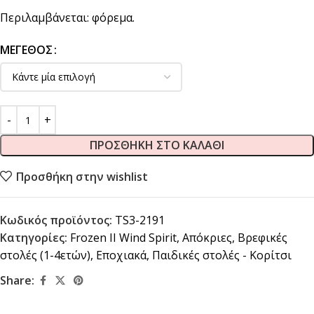
Περιλαμβάνεται: φόρεμα.
ΜΈΓΕΘΟΣ
ΠΡΟΣΘΉΚΗ ΣΤΟ ΚΑΛΆΘΙ
Προσθήκη στην wishlist
Κωδικός προϊόντος:
TS3-2191
Κατηγορίες:
Frozen II Wind Spirit
,
Απόκριες
,
Βρεφικές
στολές (1-4ετών)
,
Εποχιακά
,
Παιδικές στολές - Κορίτσι
Share: