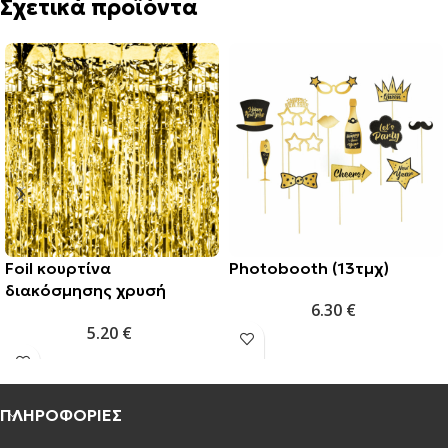
Σχετικά προϊόντα
Foil κουρτίνα
Photobooth (13τμχ)
διακόσμησης χρυσή
6.30
€
100x250cm
5.20
€
ΠΛΗΡΟΦΟΡΙΕΣ