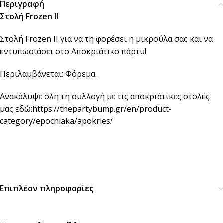
Περιγραφή
Στολή Frozen II
Στολή Frozen II για να τη φορέσει η μικρούλα σας και να
εντυπωσιάσει στο Αποκριάτικο πάρτυ!
Περιλαμβάνεται: Φόρεμα.
Ανακάλυψε όλη τη συλλογή με τις αποκριάτικες στολές
μας εδώ:
https://thepartybump.gr/en/product-
category/epochiaka/apokries/
Επιπλέον πληροφορίες