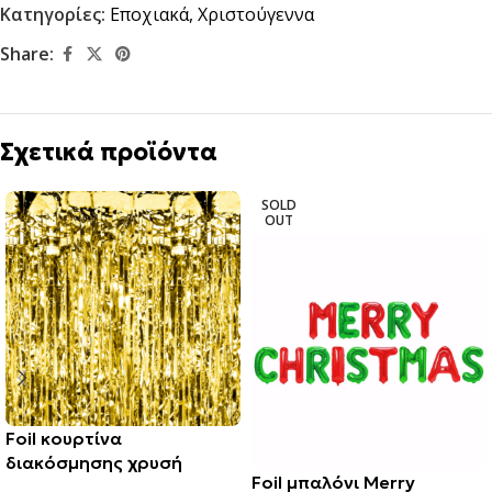
Κατηγορίες:
Εποχιακά
,
Χριστούγεννα
Share:
Σχετικά προϊόντα
SOLD
OUT
Foil κουρτίνα
διακόσμησης χρυσή
Foil μπαλόνι Merry
100x250cm