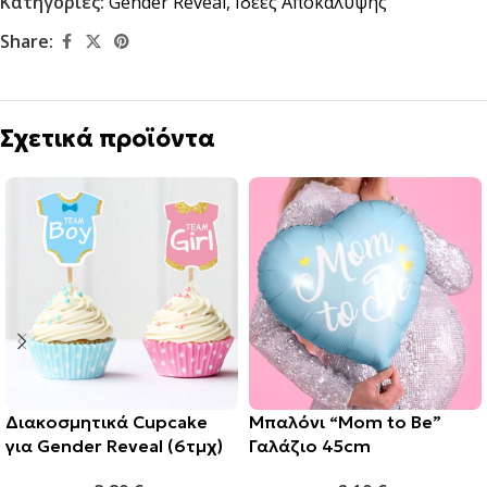
Κατηγορίες:
Gender Reveal
,
Ιδέες Αποκάλυψης
Share:
Σχετικά προϊόντα
Διακοσμητικά Cupcake
Μπαλόνι “Mom to Be”
για Gender Reveal (6τμχ)
Γαλάζιο 45cm