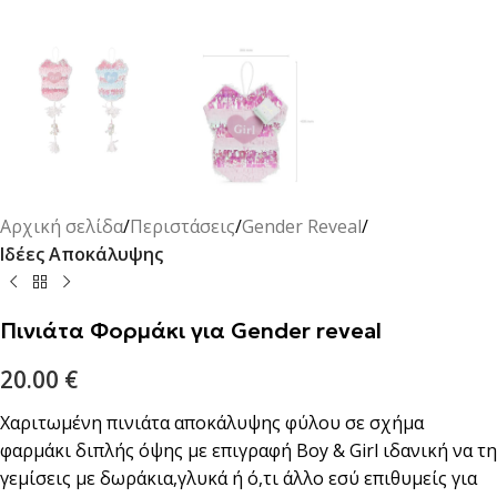
Αρχική σελίδα
Περιστάσεις
Gender Reveal
Ιδέες Αποκάλυψης
Πινιάτα Φορμάκι για Gender reveal
20.00
€
Χαριτωμένη πινιάτα αποκάλυψης φύλου σε σχήμα
φαρμάκι διπλής όψης με επιγραφή Boy & Girl ιδανική να τη
γεμίσεις με δωράκια,γλυκά ή ό,τι άλλο εσύ επιθυμείς για