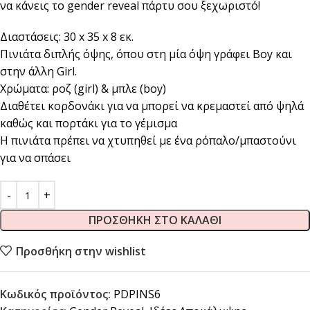
να κάνεις το gender reveal πάρτυ σου ξεχωριστό!
Διαστάσεις: 30 x 35 x 8 εκ.
Πινιάτα διπλής όψης, όπου στη μία όψη γράφει Boy και
στην άλλη Girl.
Χρώματα: ροζ (girl) & μπλε (boy)
Διαθέτει κορδονάκι για να μπορεί να κρεμαστεί από ψηλά
καθώς και πορτάκι για το γέμισμα
Η πινιάτα πρέπει να χτυπηθεί με ένα ρόπαλο/μπαστούνι
για να σπάσει
ΠΡΟΣΘΉΚΗ ΣΤΟ ΚΑΛΆΘΙ
Προσθήκη στην wishlist
Κωδικός προϊόντος:
PDPINS6