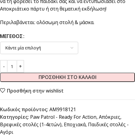
να τη φορέσει το παιδάκι σας και να εντυπωσιάσει στο
Αποκριάτικο πάρτυ ή στη θεματική εκδήλωση!
Περιλαβάνεται: ολόσωμη στολή & μάσκα.
ΜΈΓΕΘΟΣ
ΠΡΟΣΘΉΚΗ ΣΤΟ ΚΑΛΆΘΙ
Προσθήκη στην wishlist
Κωδικός προϊόντος:
AM9918121
Κατηγορίες:
Paw Patrol - Ready For Action
,
Απόκριες
,
Βρεφικές στολές (1-4ετών)
,
Εποχιακά
,
Παιδικές στολές -
Αγόρι