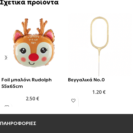
Σχετικά προϊόντα
Foil μπαλόνι Rudolph
Βεγγαλικά Νο.0
55x65cm
1.20
€
2.50
€
ΠΛΗΡΟΦΟΡΙΕΣ