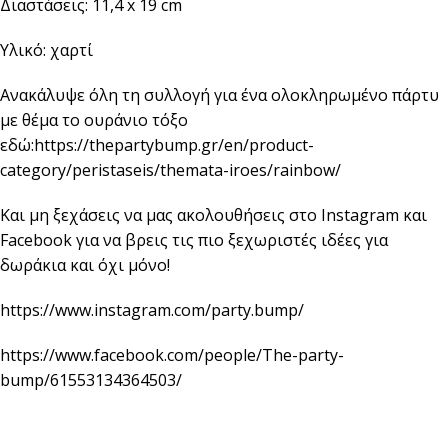
Διαστάσεις: 11,4 x 19 cm
Υλικό: χαρτί
Ανακάλυψε όλη τη συλλογή για ένα ολοκληρωμένο πάρτυ
με θέμα το ουράνιο τόξο
εδώ:
https://thepartybump.gr/en/product-
category/peristaseis/themata-iroes/rainbow/
Και μη ξεχάσεις να μας ακολουθήσεις στο Instagram και
Facebook για να βρεις τις πιο ξεχωριστές ιδέες για
δωράκια και όχι μόνο!
https://www.instagram.com/party.bump/
https://www.facebook.com/people/The-party-
bump/61553134364503/