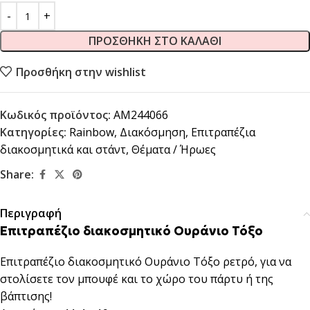
ΠΡΟΣΘΉΚΗ ΣΤΟ ΚΑΛΆΘΙ
Προσθήκη στην wishlist
Κωδικός προϊόντος:
AM244066
Κατηγορίες:
Rainbow
,
Διακόσμηση
,
Επιτραπέζια
διακοσμητικά και στάντ
,
Θέματα / Ήρωες
Share:
Περιγραφή
Επιτραπέζιο διακοσμητικό Ουράνιο Τόξο
Επιτραπέζιο διακοσμητικό Ουράνιο Τόξο ρετρό, για να
στολίσετε τον μπουφέ και το χώρο του πάρτυ ή της
βάπτισης!