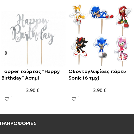
Topper τούρτας “Happy
Οδοντογλυφίδες πάρτυ
Birthday” Ασημί
Sonic (6 τμχ)
3.90
€
3.90
€
ΠΛΗΡΟΦΟΡΙΕΣ