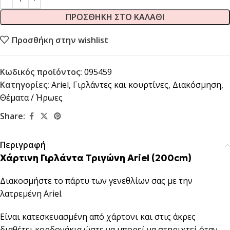
ΠΡΟΣΘΉΚΗ ΣΤΟ ΚΑΛΆΘΙ
Προσθήκη στην wishlist
Κωδικός προϊόντος:
095459
Κατηγορίες:
Ariel
,
Γιρλάντες και κουρτίνες
,
Διακόσμηση
,
Θέματα / Ήρωες
Share:
Περιγραφή
Χάρτινη Γιρλάντα Τριγώνη Ariel (200cm)
Διακοσμήστε το πάρτυ των γενεθλίων σας με την
λατρεμένη Ariel.
Είναι κατεσκευασμένη από χάρτονι και στις άκρες
διαθέτει κορδονάκια ώστε να μπορεί να στηριχτεί όταν