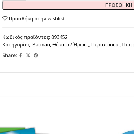
ΠΡΟΣΘΉΚΗ 
Προσθήκη στην wishlist
Κωδικός προϊόντος:
093452
Κατηγορίες:
Batman
,
Θέματα / Ήρωες
,
Περιστάσεις
,
Πιάτ
Share: