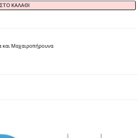
ΣΤΟ ΚΑΛΆΘΙ
α και Μαχαιροπήρουνα