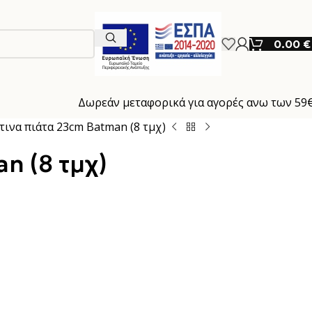
0.00
€
Δωρεάν μεταφορικά για αγορές ανω των 59
τινα πιάτα 23cm Batman (8 τμχ)
n (8 τμχ)