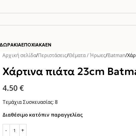
ΔΩΡΆΚΙΑ
ΕΠΟΧΙΑΚΆ
EN
Αρχική σελίδα
Περιστάσεις
Θέματα / Ήρωες
Batman
Χάρ
Χάρτινα πιάτα 23cm Batma
4.50
€
Τεμάχια Συσκευασίας: 8
Διαθέσιμο κατόπιν παραγγελίας