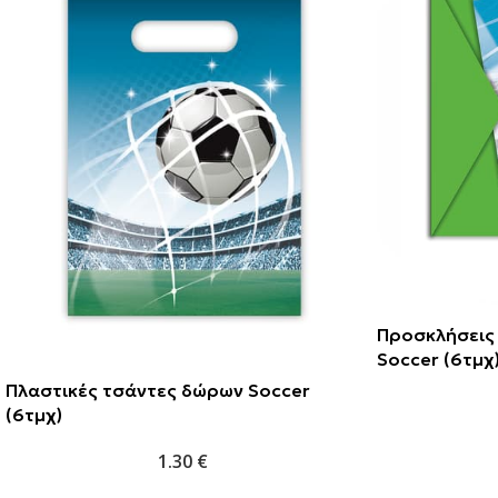
Προσκλήσεις
Soccer (6τμχ
Πλαστικές τσάντες δώρων Soccer
(6τμχ)
1.30
€