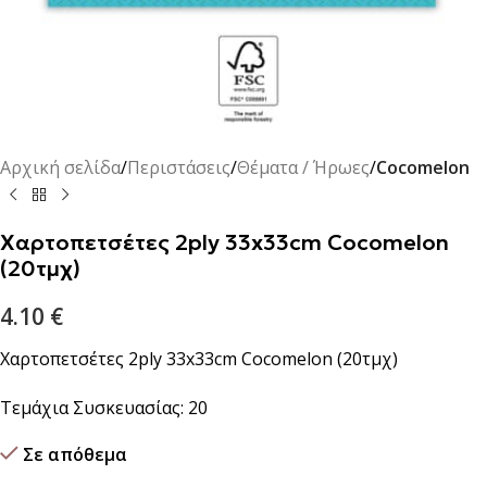
Αρχική σελίδα
Περιστάσεις
Θέματα / Ήρωες
Cocomelon
Χαρτοπετσέτες 2ply 33x33cm Cocomelon
(20τμχ)
4.10
€
Χαρτοπετσέτες 2ply 33x33cm Cocomelon (20τμχ)
Τεμάχια Συσκευασίας: 20
Σε απόθεμα