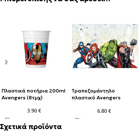
Πλαστικά ποτήρια 200ml
Τραπεζομάντηλο
Avengers (8τμχ)
πλαστικό Avengers
120x180cm (1τμχ)
3.90
€
6.80
€
Σχετικά προϊόντα