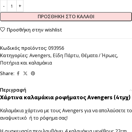
ΠΡΟΣΘΉΚΗ ΣΤΟ ΚΑΛΆΘΙ
Προσθήκη στην wishlist
Κωδικός προϊόντος:
093956
Κατηγορίες:
Avengers
,
Είδη Πάρτυ
,
Θέματα / Ήρωες
,
Ποτήρια και καλαμάκια
Share:
Περιγραφή
Χάρτινα καλαμάκια ροφήματος Avengers (4τμχ)
Καλαμάκια χάρτινα με τους Avengers για να απολαύσετε το
αναψυκτικό ή το ρόφημα σας!
Η συσκευασία περιλαμβάνει 4 καλαμάκια μεγέθους 22cm.