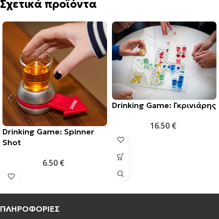
Σχετικά προϊόντα
Drinking Game: Γκρινιάρης
16.50
€
Drinking Game: Spinner
Shot
6.50
€
ΠΛΗΡΟΦΟΡΙΕΣ