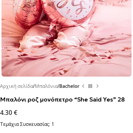
Αρχική σελίδα
Μπαλόνια
Bachelor
Μπαλόνι ροζ μονόπετρο “She Said Yes” 28΄΄
4.30
€
Τεμάχια Συσκευασίας: 1