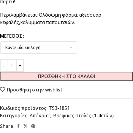
πάρτυ!
Περιλαμβάνεται: Ολόσωμη φόρμα, αξεσουάρ
κεφαλής,καλύμματα παπουτσιών.
ΜΈΓΕΘΟΣ
ΠΡΟΣΘΉΚΗ ΣΤΟ ΚΑΛΆΘΙ
Προσθήκη στην wishlist
Κωδικός προϊόντος:
TS3-1851
Κατηγορίες:
Απόκριες
,
Βρεφικές στολές (1-4ετών)
Share: