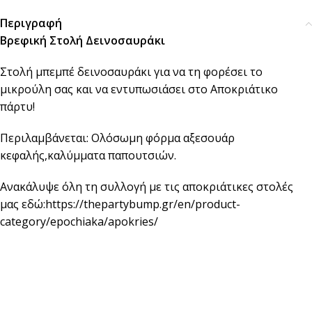
Περιγραφή
Βρεφική Στολή Δεινοσαυράκι
Στολή μπεμπέ δεινοσαυράκι για να τη φορέσει το
μικρούλη σας και να εντυπωσιάσει στο Αποκριάτικο
πάρτυ!
Περιλαμβάνεται: Ολόσωμη φόρμα αξεσουάρ
κεφαλής,καλύμματα παπουτσιών.
Ανακάλυψε όλη τη συλλογή με τις αποκριάτικες στολές
μας εδώ:
https://thepartybump.gr/en/product-
category/epochiaka/apokries/