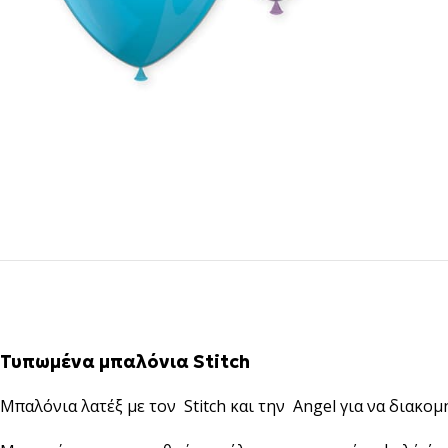
Τυπωμένα μπαλόνια Stitch
Mπαλόνια λατέξ με τον Stitch και την Angel για να διακομ