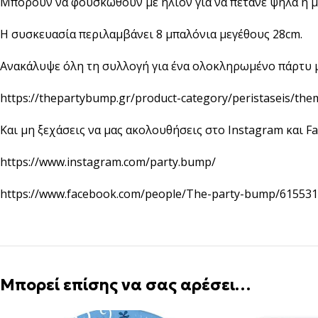
Μπορούν να φουσκωθούν με ήλιον για να πετάνε ψηλά ή μ
Η συσκευασία περιλαμβάνει 8 μπαλόνια μεγέθους 28cm.
Ανακάλυψε όλη τη συλλογή για ένα ολοκληρωμένο πάρτυ με
https://thepartybump.gr/product-category/peristaseis/them
Και μη ξεχάσεις να μας ακολουθήσεις στο Instagram και Fa
https://www.instagram.com/party.bump/
https://www.facebook.com/people/The-party-bump/61553
Μπορεί επίσης να σας αρέσει…