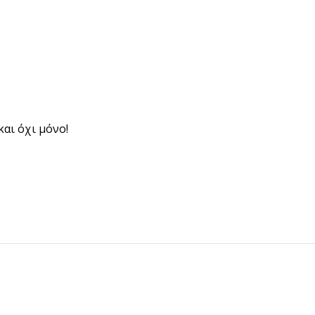
και όχι μόνο!