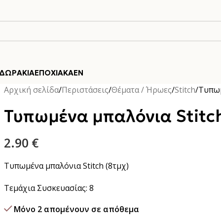
ΔΩΡΆΚΙΑ
ΕΠΟΧΙΑΚΆ
EN
Αρχική σελίδα
Περιστάσεις
Θέματα / Ήρωες
Stitch
Τυπωμ
Τυπωμένα μπαλόνια Stitch
2.90
€
Τυπωμένα μπαλόνια Stitch (8τμχ)
Τεμάχια Συσκευασίας: 8
Μόνο 2 απομένουν σε απόθεμα