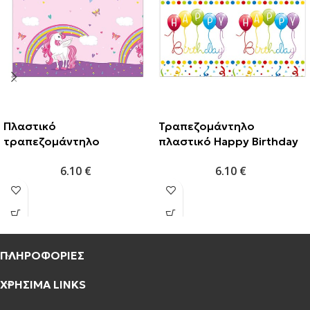
Πλαστικό
Τραπεζομάντηλο
τραπεζομάντηλο
πλαστικό Happy Birthday
Μονόκερος 120×180εκ.
120x180cm
6.10
€
6.10
€
ΠΛΗΡΟΦΟΡΙΕΣ
ΧΡΗΣΙΜΑ LINKS