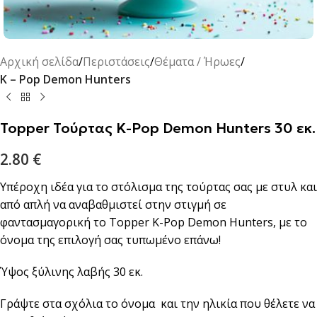
Αρχική σελίδα
Περιστάσεις
Θέματα / Ήρωες
K – Pop Demon Hunters
Topper Τούρτας K-Pop Demon Hunters 30 εκ.
2.80
€
Υπέροχη ιδέα για το στόλισμα της τούρτας σας με στυλ και
από απλή να αναβαθμιστεί στην στιγμή σε
φαντασμαγορική το Topper K-Pop Demon Hunters, με το
όνομα της επιλογή σας τυπωμένο επάνω!
Ύψος ξύλινης λαβής 30 εκ.
Γράψτε στα σχόλια το όνομα και την ηλικία που θέλετε να