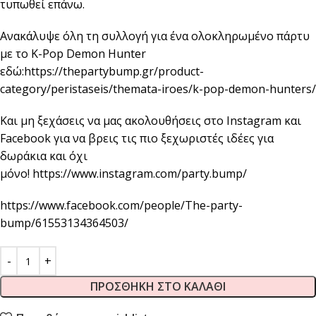
τυπωθεί επάνω.
Ανακάλυψε όλη τη συλλογή για ένα ολοκληρωμένο πάρτυ
με το K-Pop Demon Hunter
εδώ:
https://thepartybump.gr/product-
category/peristaseis/themata-iroes/k-pop-demon-hunters/
Και μη ξεχάσεις να μας ακολουθήσεις στο Instagram και
Facebook για να βρεις τις πιο ξεχωριστές ιδέες για
δωράκια και όχι
μόνο!
https://www.instagram.com/party.bump/
https://www.facebook.com/people/The-party-
bump/61553134364503/
ΠΡΟΣΘΉΚΗ ΣΤΟ ΚΑΛΆΘΙ