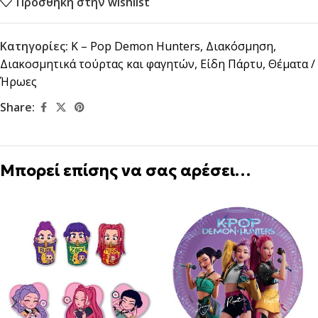
Προσθήκη στην wishlist
Κατηγορίες:
K – Pop Demon Hunters
,
Διακόσμηση
,
Διακοσμητικά τούρτας και φαγητών
,
Είδη Πάρτυ
,
Θέματα /
Ήρωες
Share:
Μπορεί επίσης να σας αρέσει…