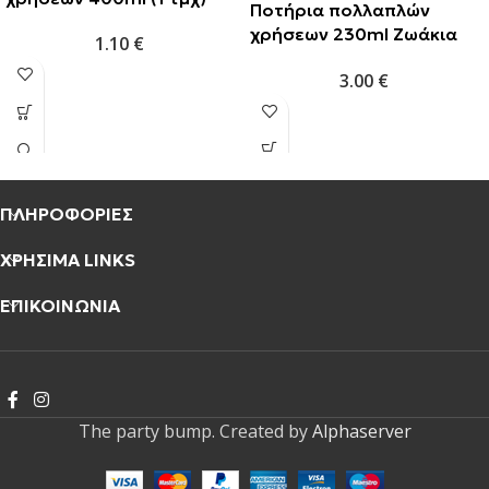
Ποτήρια πολλαπλών
χρήσεων 230ml Ζωάκια
1.10
€
της ζούγκλας (2 τμχ)
3.00
€
ΠΛΗΡΟΦΟΡΙΕΣ
ΧΡΗΣΙΜΑ LINKS
ΕΠΙΚΟΙΝΩΝΙΑ
The party bump. Created by
Alphaserver