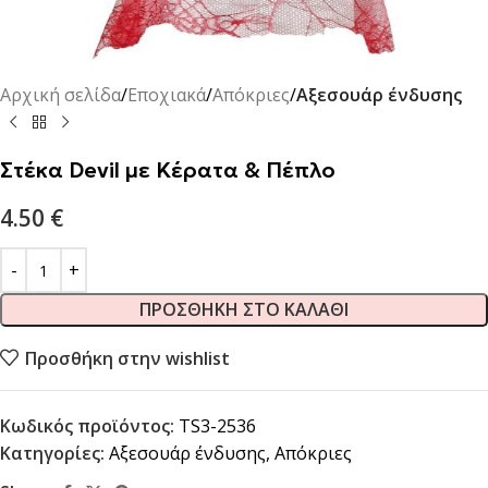
Αρχική σελίδα
Εποχιακά
Απόκριες
Αξεσουάρ ένδυσης
Στέκα Devil με Κέρατα & Πέπλο
4.50
€
ΠΡΟΣΘΉΚΗ ΣΤΟ ΚΑΛΆΘΙ
Προσθήκη στην wishlist
Κωδικός προϊόντος:
TS3-2536
Κατηγορίες:
Αξεσουάρ ένδυσης
,
Απόκριες