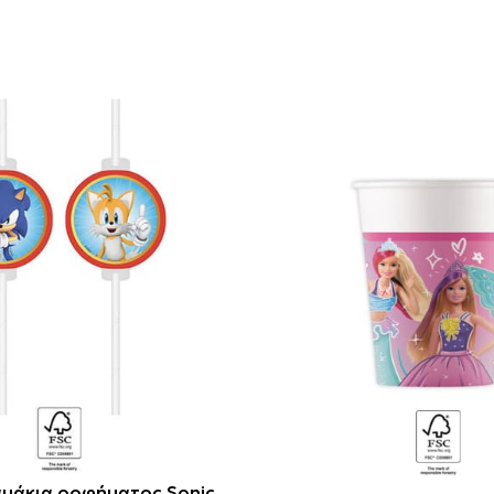
αμάκια ροφήματος Sonic