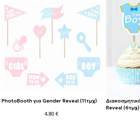
PhotoBooth για Gender Reveal (11τμχ)
Διακοσμητικά
Reveal (6τμχ)
4.80
€