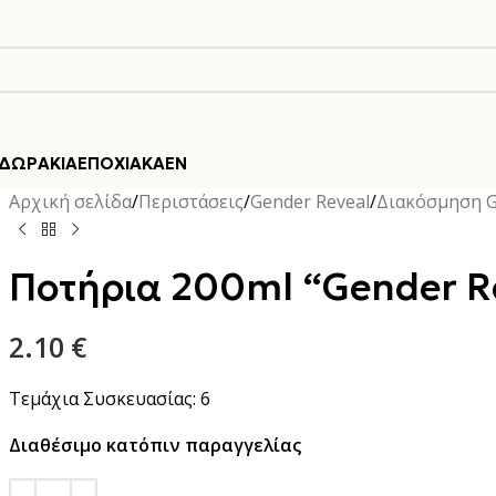
ΔΩΡΆΚΙΑ
ΕΠΟΧΙΑΚΆ
EN
Αρχική σελίδα
Περιστάσεις
Gender Reveal
Διακόσμηση G
Ποτήρια 200ml “Gender Re
2.10
€
Τεμάχια Συσκευασίας: 6
Διαθέσιμο κατόπιν παραγγελίας