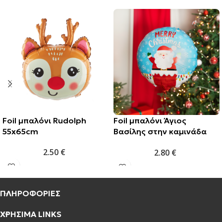
Foil μπαλόνι Rudolph
Foil μπαλόνι Άγιος
55x65cm
Βασίλης στην καμινάδα
45cm
2.50
€
2.80
€
ΠΛΗΡΟΦΟΡΙΕΣ
ΧΡΗΣΙΜΑ LINKS