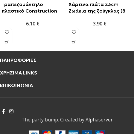
Τραπεζομάντηλο
Χάρτινα πιάτα 23cm
πλαστικό Construction
Ζωάκια της ζούγκλας (8
120×180εκ. (1τμχ)
τμχ)
6.10
€
3.90
€
ΠΛΗΡΟΦΟΡΙΕΣ
ΧΡΗΣΙΜΑ LINKS
ΕΠΙΚΟΙΝΩΝΙΑ
The party bump. Created by
Alphaserver