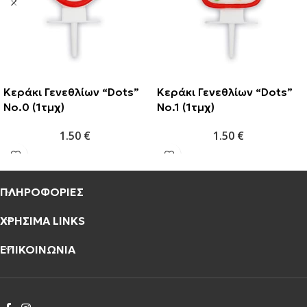
Κεράκι Γενεθλίων “Dots”
Κεράκι Γενεθλίων “Dots”
No.0 (1τμχ)
No.1 (1τμχ)
1.50
€
1.50
€
ΠΛΗΡΟΦΟΡΙΕΣ
ΧΡΗΣΙΜΑ LINKS
ΕΠΙΚΟΙΝΩΝΙΑ