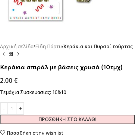
Αρχική σελίδα
Είδη Πάρτυ
Κεράκια και Πυρσοί τούρτας
Κεράκια σπιράλ με βάσεις χρυσά (10τμχ)
2.00
€
Τεμάχια Συσκευασίας: 10&10
ΠΡΟΣΘΉΚΗ ΣΤΟ ΚΑΛΆΘΙ
Προσθήκη στην wishlist