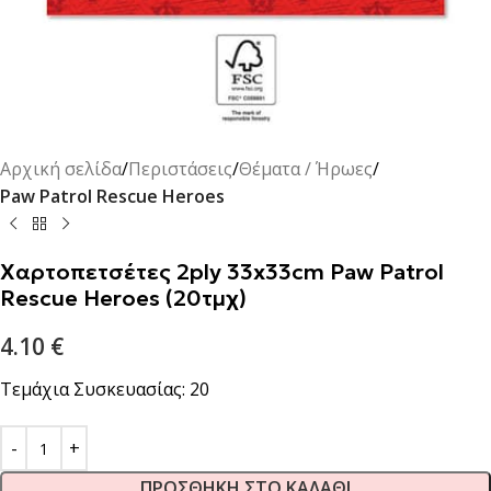
Αρχική σελίδα
Περιστάσεις
Θέματα / Ήρωες
Paw Patrol Rescue Heroes
Χαρτοπετσέτες 2ply 33x33cm Paw Patrol
Rescue Heroes (20τμχ)
4.10
€
Τεμάχια Συσκευασίας: 20
ΠΡΟΣΘΉΚΗ ΣΤΟ ΚΑΛΆΘΙ