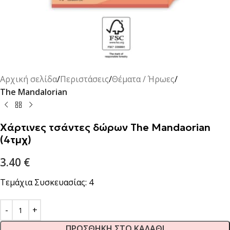
Αρχική σελίδα
Περιστάσεις
Θέματα / Ήρωες
The Mandalorian
Χάρτινες τσάντες δώρων The Mandaorian
(4τμχ)
3.40
€
Τεμάχια Συσκευασίας: 4
ΠΡΟΣΘΉΚΗ ΣΤΟ ΚΑΛΆΘΙ