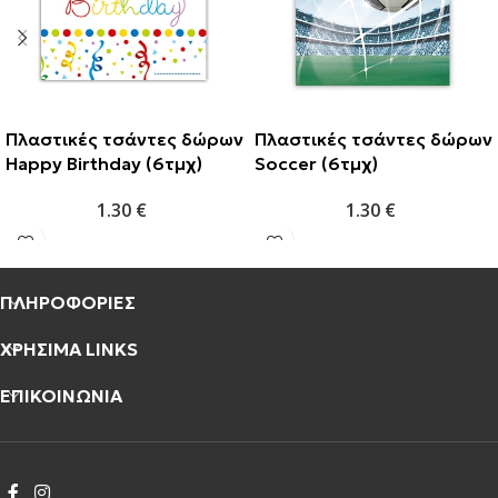
Πλαστικές τσάντες δώρων
Πλαστικές τσάντες δώρων
Happy Birthday (6τμχ)
Soccer (6τμχ)
1.30
€
1.30
€
ΠΛΗΡΟΦΟΡΙΕΣ
ΧΡΗΣΙΜΑ LINKS
ΕΠΙΚΟΙΝΩΝΙΑ