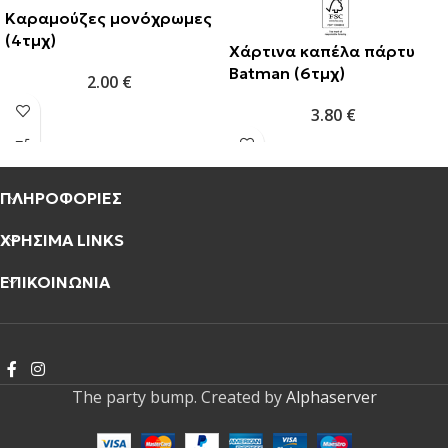
Καραμούζες μονόχρωμες
(4τμχ)
Χάρτινα καπέλα πάρτυ
Batman (6τμχ)
2.00
€
3.80
€
ΠΛΗΡΟΦΟΡΙΕΣ
ΧΡΗΣΙΜΑ LINKS
ΕΠΙΚΟΙΝΩΝΙΑ
The party bump. Created by
Alphaserver