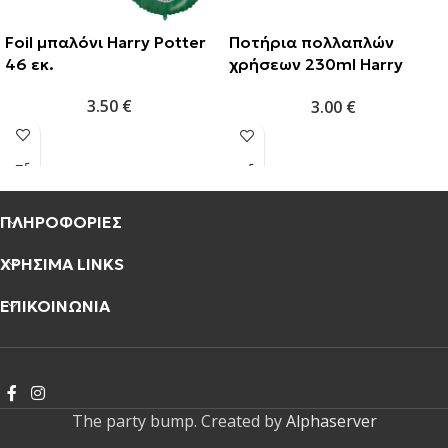
Foil μπαλόνι Harry Potter
Ποτήρια πολλαπλών
46 εκ.
χρήσεων 230ml Harry
Potter (2τμχ)
3.50
€
3.00
€
ΠΛΗΡΟΦΟΡΙΕΣ
ΧΡΗΣΙΜΑ LINKS
ΕΠΙΚΟΙΝΩΝΙΑ
The party bump. Created by
Alphaserver