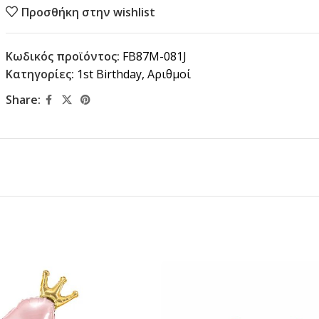
Προσθήκη στην wishlist
Κωδικός προϊόντος:
FB87M-081J
Κατηγορίες:
1st Birthday
,
Αριθμοί
Share: