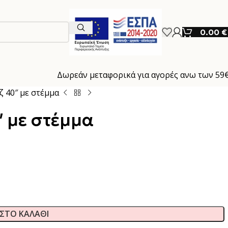
0.00
€
Δωρεάν μεταφορικά για αγορές ανω των 59
ζ 40″ με στέμμα
″ με στέμμα
ΣΤΟ ΚΑΛΆΘΙ