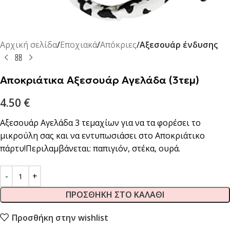
Αρχική σελίδα
Εποχιακά
Απόκριες
Αξεσουάρ ένδυσης
Αποκριάτικα Αξεσουάρ Αγελάδα (3τεμ)
4.50
€
Αξεσουάρ Αγελάδα 3 τεμαχίων για να τα φορέσει το
μικρούλη σας και να εντυπωσιάσει στο Αποκριάτικο
πάρτυ!Περιλαμβάνεται: παπιγιόν, στέκα, ουρά.
ΠΡΟΣΘΉΚΗ ΣΤΟ ΚΑΛΆΘΙ
Προσθήκη στην wishlist