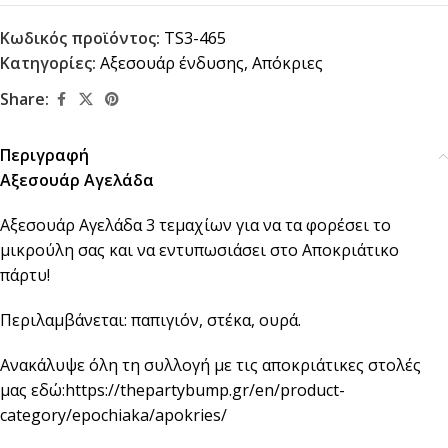
Κωδικός προϊόντος:
TS3-465
Κατηγορίες:
Αξεσουάρ ένδυσης
,
Απόκριες
Share:
Περιγραφή
Αξεσουάρ Αγελάδα
Αξεσουάρ Αγελάδα 3 τεμαχίων για να τα φορέσει το
μικρούλη σας και να εντυπωσιάσει στο Αποκριάτικο
πάρτυ!
Περιλαμβάνεται: παπιγιόν, στέκα, ουρά.
Ανακάλυψε όλη τη συλλογή με τις αποκριάτικες στολές
μας εδώ:
https://thepartybump.gr/en/product-
category/epochiaka/apokries/